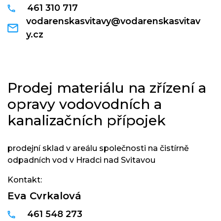
461 310 717
vodarenskasvitavy@vodarenskasvitav
y.cz
Prodej materiálu na zřízení a
opravy vodovodních a
kanalizačních přípojek
prodejní sklad v areálu společnosti na čistírně
odpadních vod v Hradci nad Svitavou
Kontakt:
Eva Cvrkalová
461 548 273