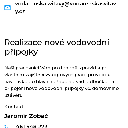
vodarenskasvitavy@vodarenskasvitav
y.cz
Realizace nové vodovodní
přípojky
Naši pracovníci Vám po dohodě, zpravidla po
vlastním zajištění výkopových prací provedou
navrtávku do hlavního řadu a osadí odbočku na
připojení nové vodovodní přípojky vč. domovního
uzávěru.
Kontakt:
Jaromír Zobač
461 548 273