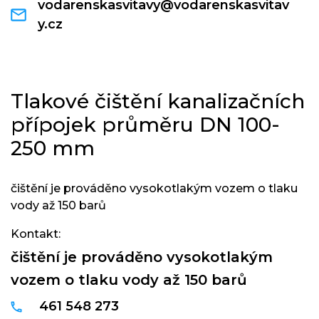
vodarenskasvitavy@vodarenskasvitav
y.cz
Tlakové čištění kanalizačních
přípojek průměru DN 100-
250 mm
čištění je prováděno vysokotlakým vozem o tlaku
vody až 150 barů
Kontakt:
čištění je prováděno vysokotlakým
vozem o tlaku vody až 150 barů
461 548 273