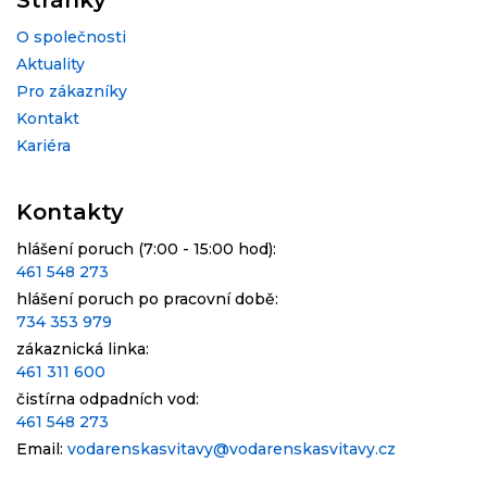
Stránky
O společnosti
Aktuality
Pro zákazníky
Kontakt
Kariéra
Kontakty
hlášení poruch (7:00 - 15:00 hod):
461 548 273
hlášení poruch po pracovní době:
734 353 979
zákaznická linka:
461 311 600
čistírna odpadních vod:
461 548 273
Email:
vodarenskasvitavy@vodarenskasvitavy.cz