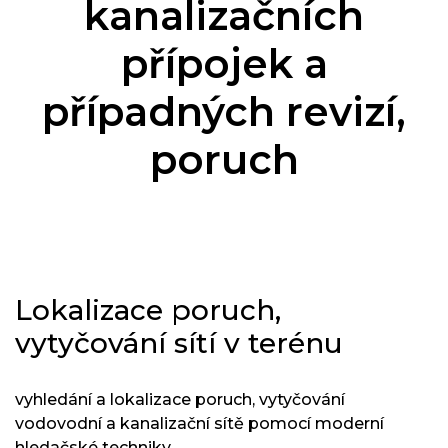
kanalizačních
přípojek a
případných revizí,
poruch
Lokalizace poruch,
vytyčování sítí v terénu
vyhledání a lokalizace poruch, vytyčování
vodovodní a kanalizační sítě pomocí moderní
hledačské techniky