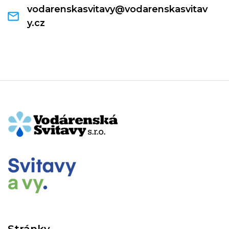
vodarenskasvitavy@vodarenskasvitav
y.cz