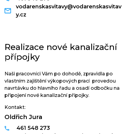
vodarenskasvitavy@vodarenskasvitav
y.cz
Realizace nové kanalizační
přípojky
Naši pracovníci Vám po dohodě, zpravidla po
vlastním zajištění výkopových prací provedou
navrtávku do hlavního řadu a osadí odbočku na
připojení nové kanalizační přípojky.
Kontakt:
Oldřich Jura
461 548 273