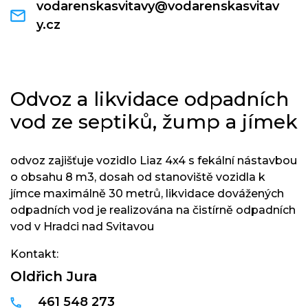
vodarenskasvitavy@vodarenskasvitav
y.cz
Odvoz a likvidace odpadních
vod ze septiků, žump a jímek
odvoz zajišťuje vozidlo Liaz 4x4 s fekální nástavbou
o obsahu 8 m3, dosah od stanoviště vozidla k
jímce maximálně 30 metrů, likvidace dovážených
odpadních vod je realizována na čistírně odpadních
vod v Hradci nad Svitavou
Kontakt:
Oldřich Jura
461 548 273