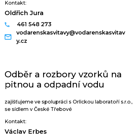
Kontakt:
Oldřich Jura
461 548 273
vodarenskasvitavy@vodarenskasvitav
y.cz
Odběr a rozbory vzorků na
pitnou a odpadní vodu
zajišťujeme ve spolupráci s Orlickou laboratoří s.r.o.,
se sídlem v České Třebové
Kontakt:
Václav Erbes