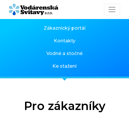
Zákaznický portál
Kontakty
Vodné a stočné
Ke stažení
Pro zákazníky