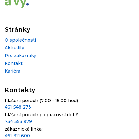
Stránky
O společnosti
Aktuality
Pro zákazníky
Kontakt
Kariéra
Kontakty
hlášení poruch (7:00 - 15:00 hod):
461 548 273
hlášení poruch po pracovní době:
734 353 979
zákaznická linka:
461 311 600