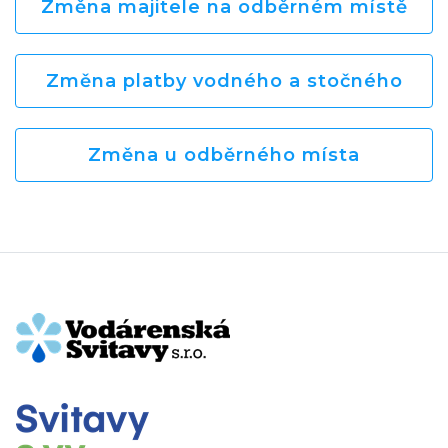
Změna majitele na odběrném místě
Změna platby vodného a stočného
Změna u odběrného místa