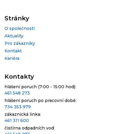
Stránky
O společnosti
Aktuality
Pro zákazníky
Kontakt
Kariéra
Kontakty
hlášení poruch (7:00 - 15:00 hod):
461 548 273
hlášení poruch po pracovní době:
734 353 979
zákaznická linka:
461 311 600
čistírna odpadních vod: