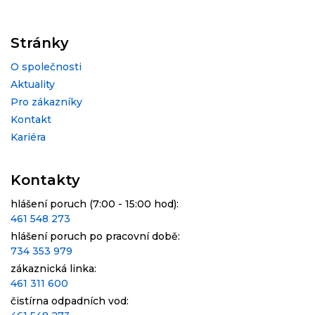
Stránky
O společnosti
Aktuality
Pro zákazníky
Kontakt
Kariéra
Kontakty
hlášení poruch (7:00 - 15:00 hod):
461 548 273
hlášení poruch po pracovní době:
734 353 979
zákaznická linka:
461 311 600
čistírna odpadních vod: